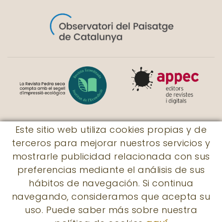
Este sitio web utiliza cookies propias y de
terceros para mejorar nuestros servicios y
© Revista Pedra seca
mostrarle publicidad relacionada con sus
|
Rossaleta, 7
|
17730 - Llers
|
preferencias mediante el análisis de sus
subscripcions@revistapedraseca.cat
|
hábitos de navegación. Si continua
605 931 056
navegando, consideramos que acepta su
uso. Puede saber más sobre nuestra