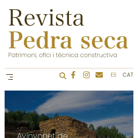
ES
CAT
Avinyonet de