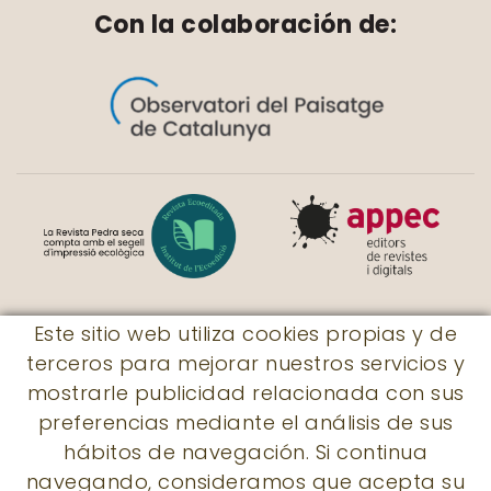
Con la colaboración de:
Este sitio web utiliza cookies propias y de
terceros para mejorar nuestros servicios y
© Revista Pedra seca
mostrarle publicidad relacionada con sus
|
Rossaleta, 7
|
17730 - Llers
|
preferencias mediante el análisis de sus
subscripcions@revistapedraseca.cat
|
hábitos de navegación. Si continua
605 931 056
navegando, consideramos que acepta su