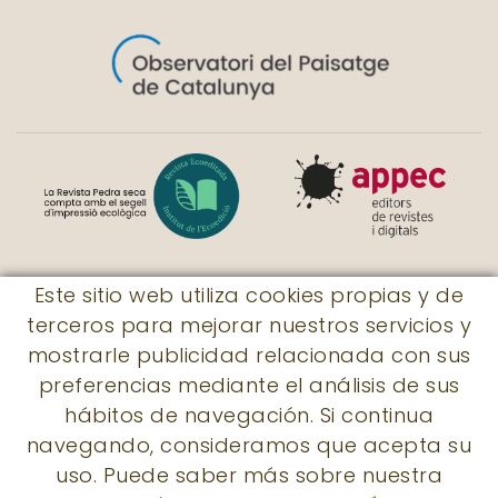
Este sitio web utiliza cookies propias y de
terceros para mejorar nuestros servicios y
© Revista Pedra seca
mostrarle publicidad relacionada con sus
|
Rossaleta, 7
|
17730 - Llers
|
preferencias mediante el análisis de sus
subscripcions@revistapedraseca.cat
|
hábitos de navegación. Si continua
605 931 056
navegando, consideramos que acepta su
uso. Puede saber más sobre nuestra