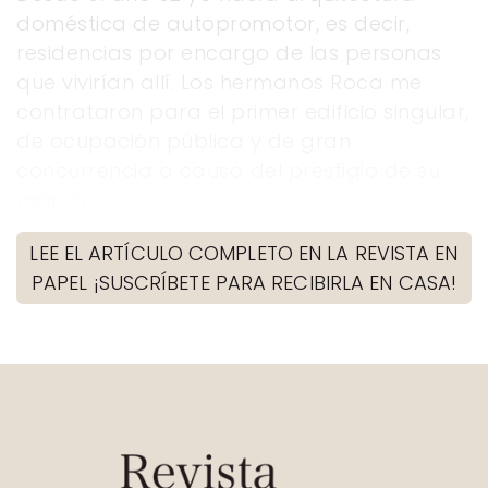
doméstica de autopromotor, es decir,
residencias por encargo de las personas
que vivirían allí. Los hermanos Roca me
contrataron para el primer edificio singular,
de ocupación pública y de gran
concurrencia a causa del prestigio de su
marca.
LEE EL ARTÍCULO COMPLETO EN LA REVISTA EN
PAPEL ¡SUSCRÍBETE PARA RECIBIRLA EN CASA!