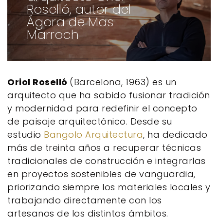
Roselló, autor del
Ágora de Mas
Marroch
Oriol Roselló
(Barcelona, ​​1963) es un
arquitecto que ha sabido fusionar tradición
y modernidad para redefinir el concepto
de paisaje arquitectónico. Desde su
estudio
Bangolo Arquitectura
,
ha dedicado
más de treinta años a recuperar técnicas
tradicionales de construcción e integrarlas
en proyectos sostenibles de vanguardia,
priorizando siempre los materiales locales y
trabajando directamente con los
artesanos de los distintos ámbitos.