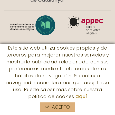
Este sitio web utiliza cookies propias y de
terceros para mejorar nuestros servicios y
© Revista Pedra seca
mostrarle publicidad relacionada con sus
|
Rossaleta, 7
|
17730 - Llers
|
preferencias mediante el análisis de sus
subscripcions@revistapedraseca.cat
|
hábitos de navegación. Si continua
605 931 056
navegando, consideramos que acepta su
uso. Puede saber más sobre nuestra
política de cookies
aquí
ACEPTO