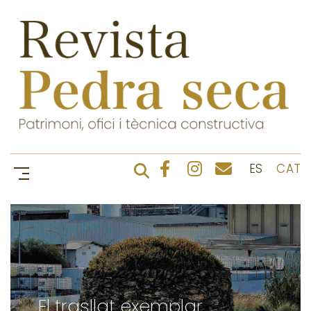
ES
CAT
El trasllat exemplar