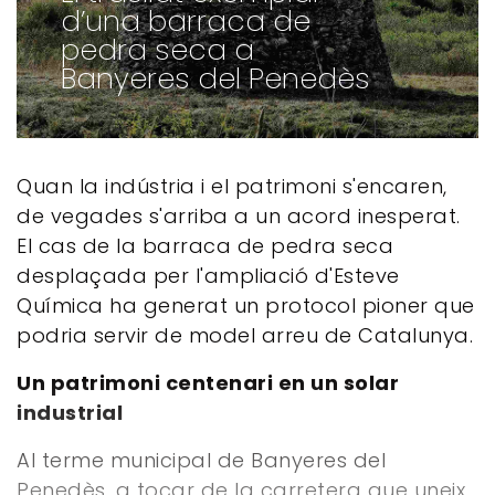
d’una barraca de
pedra seca a
Banyeres del Penedès
Quan la indústria i el patrimoni s'encaren,
de vegades s'arriba a un acord inesperat.
El cas de la barraca de pedra seca
desplaçada per l'ampliació d'Esteve
Química ha generat un protocol pioner que
podria servir de model arreu de Catalunya.
Un patrimoni centenari en un solar
industrial
Al terme municipal de Banyeres del
Penedès, a tocar de la carretera que uneix