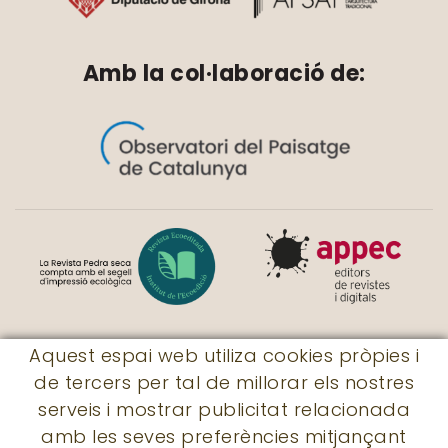
Amb la col·laboració de:
Aquest espai web utiliza cookies pròpies i
de tercers per tal de millorar els nostres
© Revista Pedra seca
serveis i mostrar publicitat relacionada
|
Rossaleta, 7
|
17730 - Llers
|
amb les seves preferències mitjançant
subscripcions@revistapedraseca.cat
|