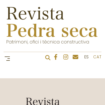
ES
CAT