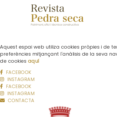
Aquest espai web utiliza cookies pròpies i de te
preferències mitjançant l'anàlisis de la seva n
de cookies
aquí
FACEBOOK
INSTAGRAM
FACEBOOK
INSTAGRAM
CONTACTA