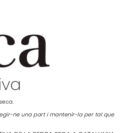
 seca.
egir-ne una part i mantenir-la per tal que