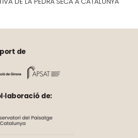
CTIVA DE LA PEDRA SECA A CATALUNYA
port de
l·laboració de: