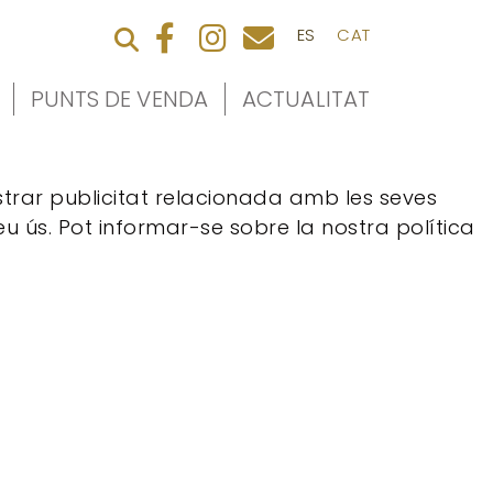
ES
CAT
PUNTS DE VENDA
ACTUALITAT
ostrar publicitat relacionada amb les seves
u ús. Pot informar-se sobre la nostra política