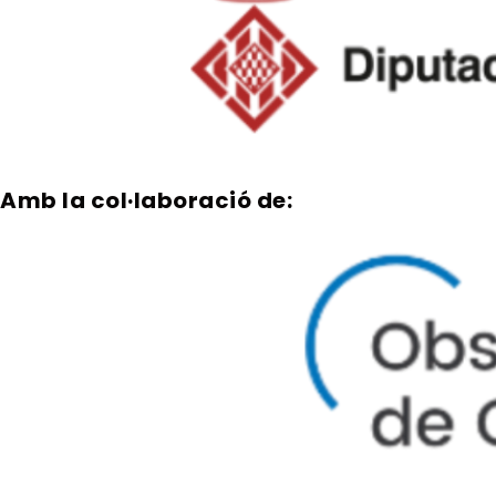
Amb la col·laboració de: