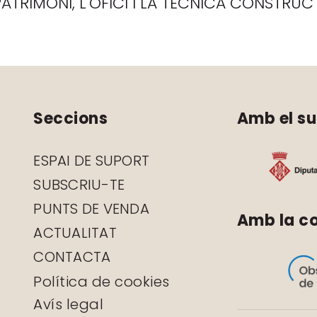
PATRIMONI, L'OFICI I LA TÈCNICA CONSTRU
Seccions
Amb el su
ESPAI DE SUPORT
SUBSCRIU-TE
PUNTS DE VENDA
Amb la co
ACTUALITAT
CONTACTA
Política de cookies
Avís legal