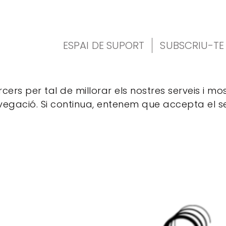
ESPAI DE SUPORT
SUBSCRIU-TE
rcers per tal de millorar els nostres serveis i m
avegació. Si continua, entenem que accepta el se